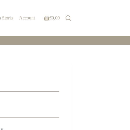
 Storia
Account
€
0,00
Shopping
cart
ZE