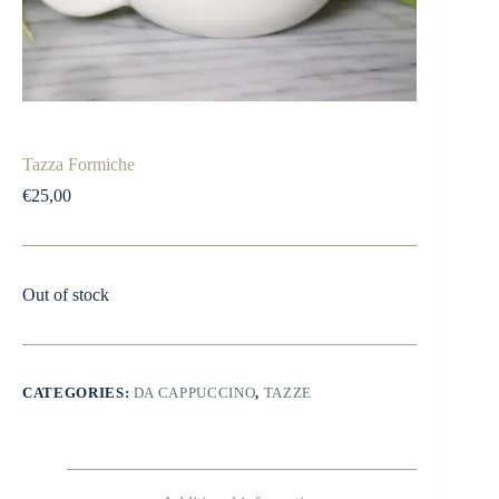
Tazza Formiche
€
25,00
Out of stock
CATEGORIES:
DA CAPPUCCINO
,
TAZZE