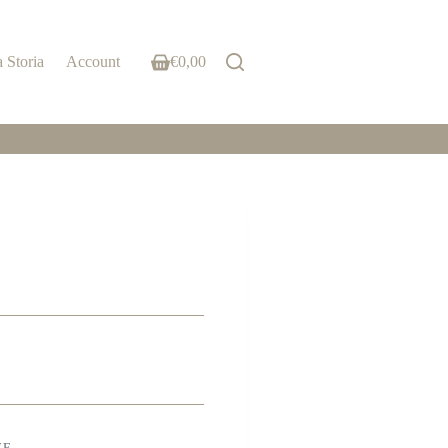
 Storia
Account
€
0,00
Shopping
cart
ZE